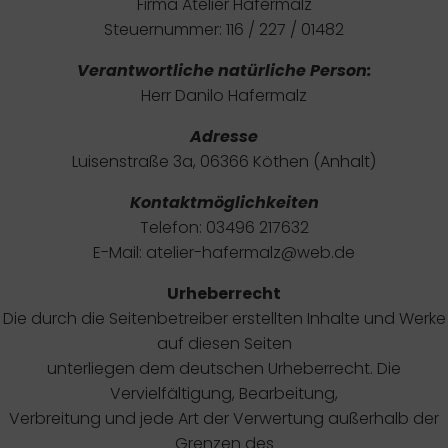
Firma Atelier Hafermalz
Steuernummer: 116 / 227 / 01482
Verantwortliche natürliche Person:
Herr Danilo Hafermalz
Adresse
Luisenstraße 3a, 06366 Köthen (Anhalt)
Kontaktmöglichkeiten
Telefon: 03496 217632
E-Mail: atelier-hafermalz@web.de
Urheberrecht
Die durch die Seitenbetreiber erstellten Inhalte und Werke
auf diesen Seiten
unterliegen dem deutschen Urheberrecht. Die
Vervielfältigung, Bearbeitung,
Verbreitung und jede Art der Verwertung außerhalb der
Grenzen des